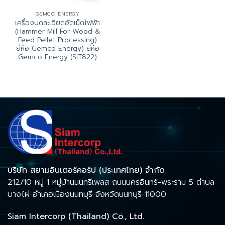
GEMCO ENERGY
เครื่องบดละเอียดอัดเม็ดไฟฟ้า
(Hammer Mill For Wood &
Feed Pellet Processing)
ยี่ห้อ Gemco Energy) ยี่ห้อ
Gemco Energy (SIT822)
บริษัท สยามอินเตอร์คอร์ป (ประเทศไทย) จำกัด
212/10 หมู่ 1 หมู่บ้านนนทรีเพลส ถนนนครอินทร์-พระราม 5 ตำบล
บางไผ่ อำเภอเมืองนนทบุรี จังหวัดนนทบุรี 11000
Siam Intercorp (Thailand) Co., Ltd.