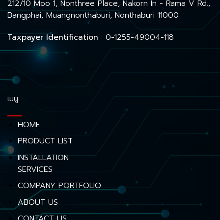
212/10 Moo 1, Nonthree Place, Nakorn In - Rama V Rd.,
Bangphai, Muangnonthaburi, Nonthaburi 11000
Taxpayer Identification
: 0-1255-49004-118
เมนู
HOME
PRODUCT LIST
INSTALLATION
SERVICES
COMPANY PORTFOLIO
ABOUT US
CONTACT US