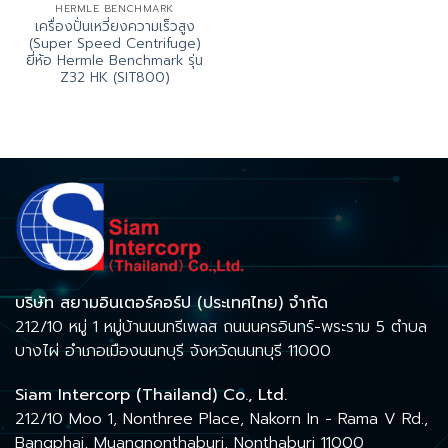
HERMLE BENCHMARK
เครื่องปั่นเหวี่ยงความเร็วสูง
(Super Speed Centrifuge)
ยี่ห้อ Hermle Benchmark รุ่น
Z32 HK (SIT800)
บริษัท สยามอินเตอร์คอร์ป (ประเทศไทย) จำกัด
212/10 หมู่ 1 หมู่บ้านนนทรีเพลส ถนนนครอินทร์-พระราม 5 ตำบล
บางไผ่ อำเภอเมืองนนทบุรี จังหวัดนนทบุรี 11000
Siam Intercorp (Thailand) Co., Ltd.
212/10 Moo 1, Nonthree Place, Nakorn In - Rama V Rd.,
Bangphai, Muangnonthaburi, Nonthaburi 11000