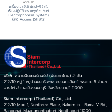
ACCURIS
เครื่องเจลอิเล็กโตรโฟรีซิสใน
ห้องปฏิบัติการ (myGel Mini
Electrophoresis System)
ยี่ห้อ Accuris (SIT812)
บริษัท สยามอินเตอร์คอร์ป (ประเทศไทย) จำกัด
212/10 หมู่ 1 หมู่บ้านนนทรีเพลส ถนนนครอินทร์-พระราม 5 ตำบล
บางไผ่ อำเภอเมืองนนทบุรี จังหวัดนนทบุรี 11000
Siam Intercorp (Thailand) Co., Ltd.
212/10 Moo 1, Nonthree Place, Nakorn In - Rama V Rd.,
Bangphai, Muangnonthaburi, Nonthaburi 11000