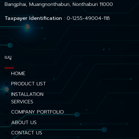
Bangphai, Muangnonthaburi, Nonthaburi 11000
Taxpayer Identification
: 0-1255-49004-118
เมนู
HOME
PRODUCT LIST
INSTALLATION
SERVICES
COMPANY PORTFOLIO
ABOUT US
CONTACT US