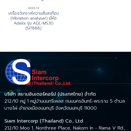
ADELIX
เครื่องวิเคราะห์ความสั่นสะเทือน
(Vibration analyser) ยี่ห้อ
Adelix รุ่น ADL-MS30
(SIT888)
บริษัท สยามอินเตอร์คอร์ป (ประเทศไทย) จำกัด
212/10 หมู่ 1 หมู่บ้านนนทรีเพลส ถนนนครอินทร์-พระราม 5 ตำบล
บางไผ่ อำเภอเมืองนนทบุรี จังหวัดนนทบุรี 11000
Siam Intercorp (Thailand) Co., Ltd.
212/10 Moo 1, Nonthree Place, Nakorn In - Rama V Rd.,