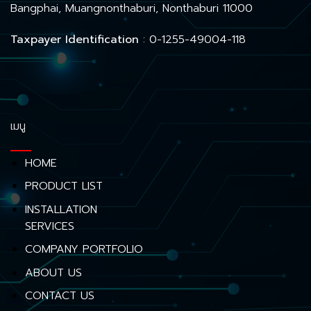
Bangphai, Muangnonthaburi, Nonthaburi 11000
Taxpayer Identification
: 0-1255-49004-118
เมนู
HOME
PRODUCT LIST
INSTALLATION
SERVICES
COMPANY PORTFOLIO
ABOUT US
CONTACT US