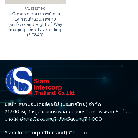
PAVETESTING
เครื่องตรวจสอบสภาพผิวถนน
และทางเท้าด้วยภาพถ่าย
(Surface and Right of Way
Imaging) ยี่ห้อ PaveTesting
(SIT845)
บริษัท สยามอินเตอร์คอร์ป (ประเทศไทย) จำกัด
212/10 หมู่ 1 หมู่บ้านนนทรีเพลส ถนนนครอินทร์-พระราม 5 ตำบล
บางไผ่ อำเภอเมืองนนทบุรี จังหวัดนนทบุรี 11000
Siam Intercorp (Thailand) Co., Ltd.