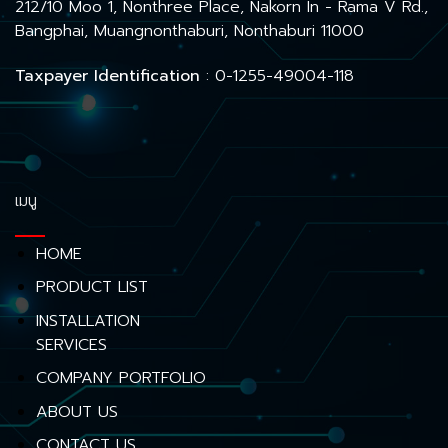
212/10 Moo 1, Nonthree Place, Nakorn In - Rama V Rd.,
Bangphai, Muangnonthaburi, Nonthaburi 11000
Taxpayer Identification
: 0-1255-49004-118
เมนู
HOME
PRODUCT LIST
INSTALLATION
SERVICES
COMPANY PORTFOLIO
ABOUT US
CONTACT US