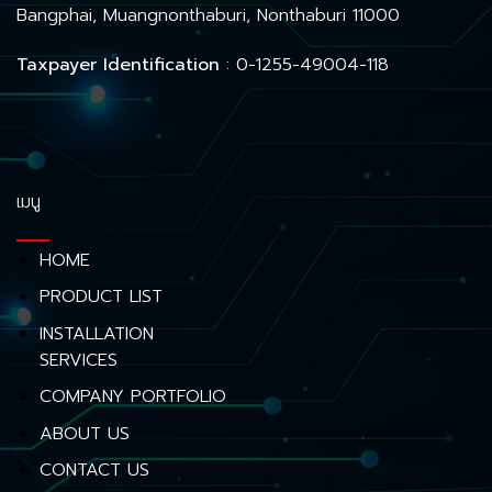
Bangphai, Muangnonthaburi, Nonthaburi 11000
Taxpayer Identification
: 0-1255-49004-118
เมนู
HOME
PRODUCT LIST
INSTALLATION
SERVICES
COMPANY PORTFOLIO
ABOUT US
CONTACT US