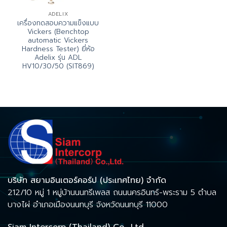
ADELIX
เครื่องทดสอบความแข็งแบบ
Vickers (Benchtop
automatic Vickers
Hardness Tester) ยี่ห้อ
Adelix รุ่น ADL
HV10/30/50 (SIT869)
บริษัท สยามอินเตอร์คอร์ป (ประเทศไทย) จำกัด
212/10 หมู่ 1 หมู่บ้านนนทรีเพลส ถนนนครอินทร์-พระราม 5 ตำบล
บางไผ่ อำเภอเมืองนนทบุรี จังหวัดนนทบุรี 11000