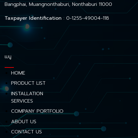
Bangphai, Muangnonthaburi, Nonthaburi 11000
Taxpayer Identification
: 0-1255-49004-118
เมนู
HOME
PRODUCT LIST
INSTALLATION
SERVICES
COMPANY PORTFOLIO
ABOUT US
CONTACT US