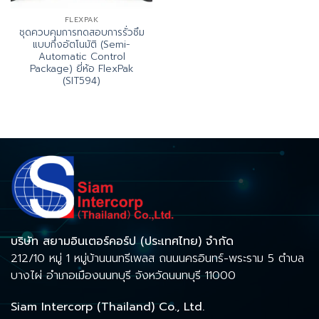
FLEXPAK
ชุดควบคุมการทดสอบการรั่วซึม
แบบกึ่งอัตโนมัติ (Semi-
Automatic Control
Package) ยี่ห้อ FlexPak
(SIT594)
บริษัท สยามอินเตอร์คอร์ป (ประเทศไทย) จำกัด
212/10 หมู่ 1 หมู่บ้านนนทรีเพลส ถนนนครอินทร์-พระราม 5 ตำบล
บางไผ่ อำเภอเมืองนนทบุรี จังหวัดนนทบุรี 11000
Siam Intercorp (Thailand) Co., Ltd.