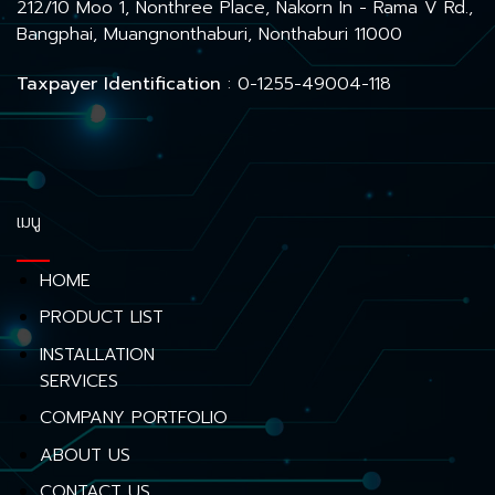
212/10 Moo 1, Nonthree Place, Nakorn In - Rama V Rd.,
Bangphai, Muangnonthaburi, Nonthaburi 11000
Taxpayer Identification
: 0-1255-49004-118
เมนู
HOME
PRODUCT LIST
INSTALLATION
SERVICES
COMPANY PORTFOLIO
ABOUT US
CONTACT US