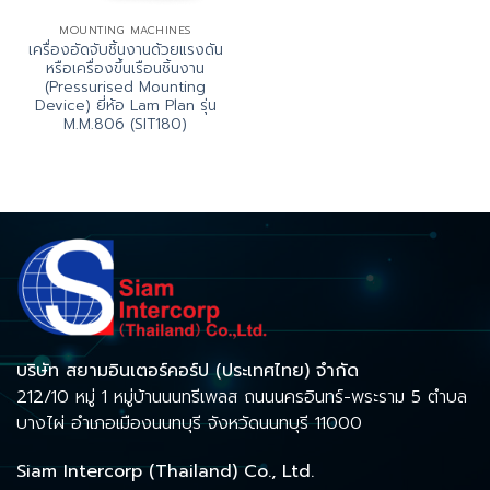
MOUNTING MACHINES
เครื่องอัดจับชิ้นงานด้วยแรงดัน
หรือเครื่องขึ้นเรือนชิ้นงาน
(Pressurised Mounting
Device) ยี่ห้อ Lam Plan รุ่น
M.M.806 (SIT180)
บริษัท สยามอินเตอร์คอร์ป (ประเทศไทย) จำกัด
212/10 หมู่ 1 หมู่บ้านนนทรีเพลส ถนนนครอินทร์-พระราม 5 ตำบล
บางไผ่ อำเภอเมืองนนทบุรี จังหวัดนนทบุรี 11000
Siam Intercorp (Thailand) Co., Ltd.