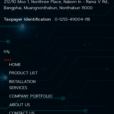
212/10 Moo 1, Nonthree Place, Nakorn In - Rama V Rd.,
Bangphai, Muangnonthaburi, Nonthaburi 11000
Taxpayer Identification
: 0-1255-49004-118
เมนู
HOME
PRODUCT LIST
INSTALLATION
SERVICES
COMPANY PORTFOLIO
ABOUT US
CONTACT US