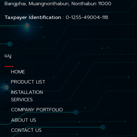
Bangphai, Muangnonthaburi, Nonthaburi 11000
Taxpayer Identification
: 0-1255-49004-118
เมนู
HOME
PRODUCT LIST
INSTALLATION
SERVICES
COMPANY PORTFOLIO
ABOUT US
CONTACT US