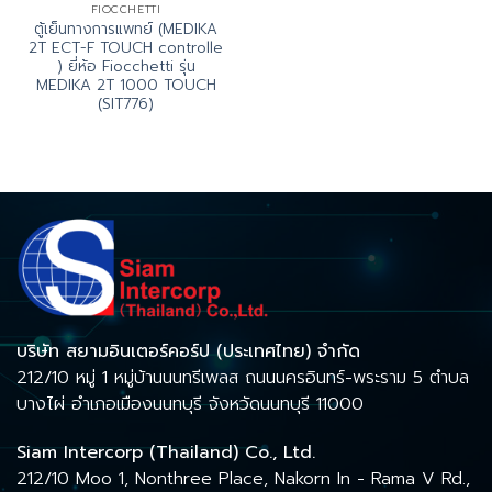
FIOCCHETTI
ตู้เย็นทางการแพทย์ (MEDIKA
2T ECT-F TOUCH controlle
) ยี่ห้อ Fiocchetti รุ่น
MEDIKA 2T 1000 TOUCH
(SIT776)
บริษัท สยามอินเตอร์คอร์ป (ประเทศไทย) จำกัด
212/10 หมู่ 1 หมู่บ้านนนทรีเพลส ถนนนครอินทร์-พระราม 5 ตำบล
บางไผ่ อำเภอเมืองนนทบุรี จังหวัดนนทบุรี 11000
Siam Intercorp (Thailand) Co., Ltd.
212/10 Moo 1, Nonthree Place, Nakorn In - Rama V Rd.,