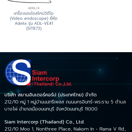
ADELIX
เครื่องเอนโดสโคปวิดีโอ
(Video endoscope) ยี่ห้อ
Adelix รุ่น ADL-VE41
(SIT873)
บริษัท สยามอินเตอร์คอร์ป (ประเทศไทย) จำกัด
212/10 หมู่ 1 หมู่บ้านนนทรีเพลส ถนนนครอินทร์-พระราม 5 ตำบล
บางไผ่ อำเภอเมืองนนทบุรี จังหวัดนนทบุรี 11000
Siam Intercorp (Thailand) Co., Ltd.
212/10 Moo 1, Nonthree Place, Nakorn In - Rama V Rd.,