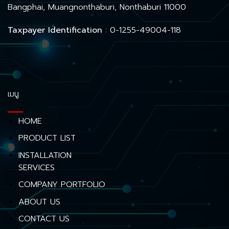
Bangphai, Muangnonthaburi, Nonthaburi 11000
Taxpayer Identification
: 0-1255-49004-118
เมนู
HOME
PRODUCT LIST
INSTALLATION
SERVICES
COMPANY PORTFOLIO
ABOUT US
CONTACT US