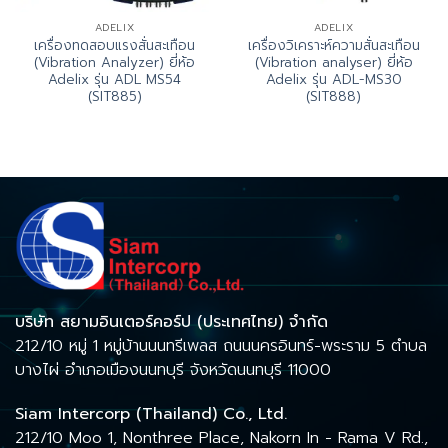
ADELIX
ADELIX
เครื่องทดสอบแรงสั่นสะเทือน
เครื่องวิเคราะห์ความสั่นสะเทือน
(Vibration Analyzer) ยี่ห้อ
(Vibration analyser) ยี่ห้อ
Adelix รุ่น ADL MS54
Adelix รุ่น ADL-MS30
(SIT885)
(SIT888)
บริษัท สยามอินเตอร์คอร์ป (ประเทศไทย) จำกัด
212/10 หมู่ 1 หมู่บ้านนนทรีเพลส ถนนนครอินทร์-พระราม 5 ตำบล
บางไผ่ อำเภอเมืองนนทบุรี จังหวัดนนทบุรี 11000
Siam Intercorp (Thailand) Co., Ltd.
212/10 Moo 1, Nonthree Place, Nakorn In - Rama V Rd.,