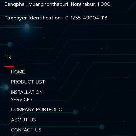
Bangphai, Muangnonthaburi, Nonthaburi 11000
Taxpayer Identification
: 0-1255-49004-118
เมนู
HOME
PRODUCT LIST
INSTALLATION
SERVICES
COMPANY PORTFOLIO
ABOUT US
CONTACT US