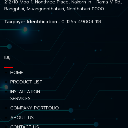
212/10 Moo 1, Nonthree Place, Nakorn In - Rama V Rd.,
Bangphai, Muangnonthaburi, Nonthaburi 11000
Taxpayer Identification
: 0-1255-49004-118
เมนู
HOME
PRODUCT LIST
INSTALLATION
SERVICES
COMPANY PORTFOLIO
ABOUT US
CONTACT US