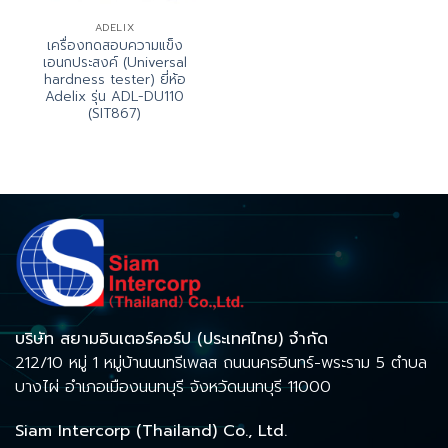
ADELIX
เครื่องทดสอบความแข็ง
เอนกประสงค์ (Universal
hardness tester) ยี่ห้อ
Adelix รุ่น ADL-DU110
(SIT867)
บริษัท สยามอินเตอร์คอร์ป (ประเทศไทย) จำกัด
212/10 หมู่ 1 หมู่บ้านนนทรีเพลส ถนนนครอินทร์-พระราม 5 ตำบล
บางไผ่ อำเภอเมืองนนทบุรี จังหวัดนนทบุรี 11000
Siam Intercorp (Thailand) Co., Ltd.