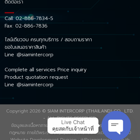
ติดต่อเรา
Call:
02-886-7834-5
Fax: 02-886-7836
ไลน์เดียวจบ ครบทุกบริการ / สอบถามราคา
ขอใบเสนอราคาสินค้า
Line :@siamintercorp
Complete all services Price inquiry
Product quotation request
Line :@siamintercorp
Copyright 2026 ©
SIAM INTERCORP (THAILAND) CO., LTD.
- ALL RIGHTS RESERVED.
Live Chat

ข้อมูลและเนื้อหาภายในเว็บไซต์นี้ ได้รับความคุ้มครองลิขสิทธิ์ตาม
คุยสดกับเจ้าหน้าที่
กฎหมาย ภายใต้พระราชบัญญัติเกี่ยวกับคอมพิวเตอร์ พ.ศ. 2560
Website Development Division : it@siamintercorp.co.th