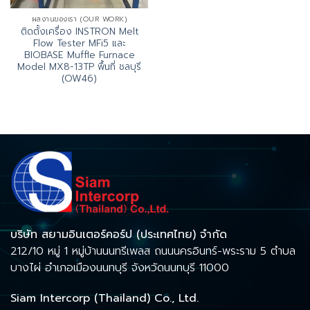
ผลงานของเรา (OUR WORK)
ติดตั้งเครื่อง INSTRON Melt
Flow Tester MFi5 และ
BIOBASE Muffle Furnace
Model MX8-13TP พื้นที่ ชลบุรี
(OW46)
บริษัท สยามอินเตอร์คอร์ป (ประเทศไทย) จำกัด
212/10 หมู่ 1 หมู่บ้านนนทรีเพลส ถนนนครอินทร์-พระราม 5 ตำบล
บางไผ่ อำเภอเมืองนนทบุรี จังหวัดนนทบุรี 11000
Siam Intercorp (Thailand) Co., Ltd.