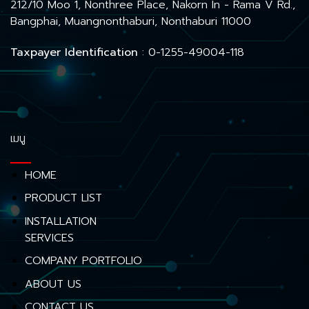
212/10 Moo 1, Nonthree Place, Nakorn In - Rama V Rd.,
Bangphai, Muangnonthaburi, Nonthaburi 11000
Taxpayer Identification
: 0-1255-49004-118
เมนู
HOME
PRODUCT LIST
INSTALLATION
SERVICES
COMPANY PORTFOLIO
ABOUT US
CONTACT US