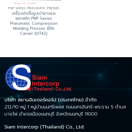
PNP SERIES PNEUMATIC PRESSES
เครื่องอัดขึ้นรูปเบ้ายางและ
พลาสติก PNP Series
Pneumatic Compression
Molding Presses ยี่ห้อ
Carver (SIT42)
บริษัท สยามอินเตอร์คอร์ป (ประเทศไทย) จำกัด
212/10 หมู่ 1 หมู่บ้านนนทรีเพลส ถนนนครอินทร์-พระราม 5 ตำบล
บางไผ่ อำเภอเมืองนนทบุรี จังหวัดนนทบุรี 11000
Siam Intercorp (Thailand) Co., Ltd.