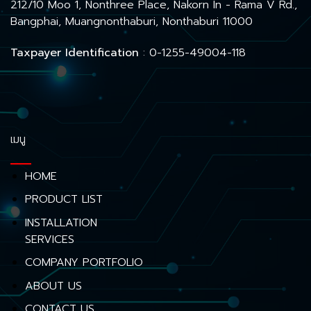
212/10 Moo 1, Nonthree Place, Nakorn In - Rama V Rd.,
Bangphai, Muangnonthaburi, Nonthaburi 11000
Taxpayer Identification
: 0-1255-49004-118
เมนู
HOME
PRODUCT LIST
INSTALLATION
SERVICES
COMPANY PORTFOLIO
ABOUT US
CONTACT US