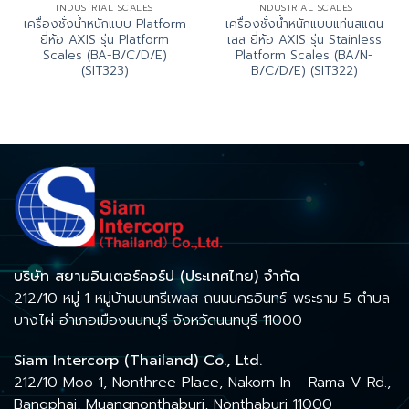
INDUSTRIAL SCALES
INDUSTRIAL SCALES
เครื่องชั่งน้ำหนักแบบ Platform
เครื่องชั่งน้ำหนักแบบแท่นสแตน
ยี่ห้อ AXIS รุ่น Platform
เลส ยี่ห้อ AXIS รุ่น Stainless
Scales (BA-B/C/D/E)
Platform Scales (BA/N-
(SIT323)
B/C/D/E) (SIT322)
บริษัท สยามอินเตอร์คอร์ป (ประเทศไทย) จำกัด
212/10 หมู่ 1 หมู่บ้านนนทรีเพลส ถนนนครอินทร์-พระราม 5 ตำบล
บางไผ่ อำเภอเมืองนนทบุรี จังหวัดนนทบุรี 11000
Siam Intercorp (Thailand) Co., Ltd.
212/10 Moo 1, Nonthree Place, Nakorn In - Rama V Rd.,
Bangphai, Muangnonthaburi, Nonthaburi 11000