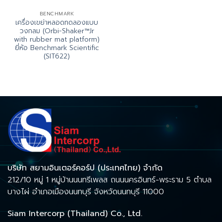
BENCHMARK
เครื่องเขย่าหลอดทดลองแบบ
วงกลม (Orbi-Shaker™Jr
with rubber mat platform)
ยี่ห้อ Benchmark Scientific
(SIT622)
บริษัท สยามอินเตอร์คอร์ป (ประเทศไทย) จำกัด
212/10 หมู่ 1 หมู่บ้านนนทรีเพลส ถนนนครอินทร์-พระราม 5 ตำบล
บางไผ่ อำเภอเมืองนนทบุรี จังหวัดนนทบุรี 11000
Siam Intercorp (Thailand) Co., Ltd.