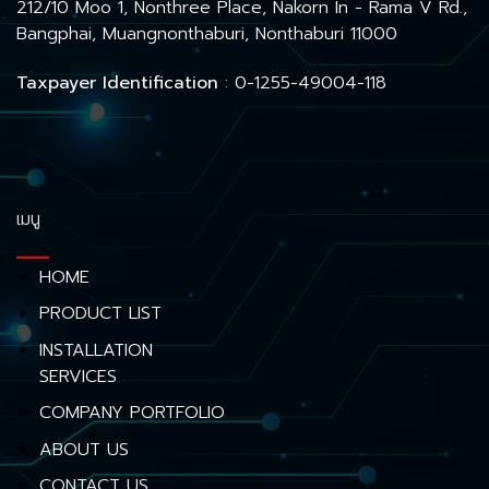
212/10 Moo 1, Nonthree Place, Nakorn In - Rama V Rd.,
Bangphai, Muangnonthaburi, Nonthaburi 11000
Taxpayer Identification
: 0-1255-49004-118
เมนู
HOME
PRODUCT LIST
INSTALLATION
SERVICES
COMPANY PORTFOLIO
ABOUT US
CONTACT US