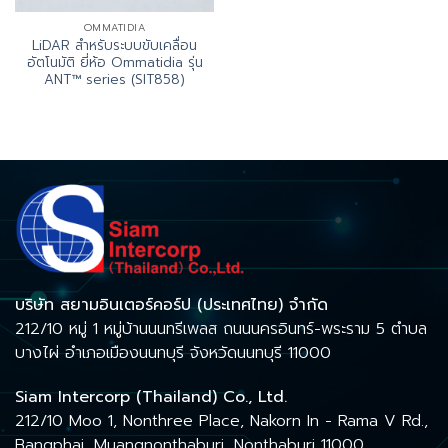
OMMATIDIA
LiDAR สำหรับระบบขับเคลื่อน
อัตโนมัติ ยี่ห้อ Ommatidia รุ่น
ANT™ series (SIT858)
บริษัท สยามอินเตอร์คอร์ป (ประเทศไทย) จำกัด
212/10 หมู่ 1 หมู่บ้านนนทรีเพลส ถนนนครอินทร์-พระราม 5 ตำบล
บางไผ่ อำเภอเมืองนนทบุรี จังหวัดนนทบุรี 11000
Siam Intercorp (Thailand) Co., Ltd.
212/10 Moo 1, Nonthree Place, Nakorn In - Rama V Rd.,
Bangphai, Muangnonthaburi, Nonthaburi 11000