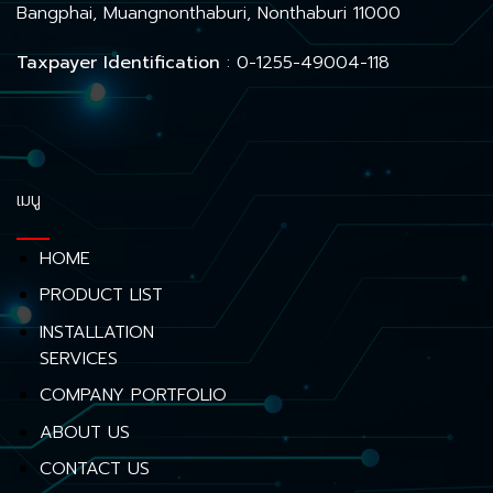
Bangphai, Muangnonthaburi, Nonthaburi 11000
Taxpayer Identification
: 0-1255-49004-118
เมนู
HOME
PRODUCT LIST
INSTALLATION
SERVICES
COMPANY PORTFOLIO
ABOUT US
CONTACT US