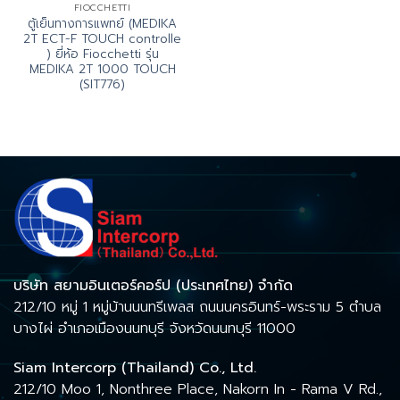
FIOCCHETTI
ตู้เย็นทางการแพทย์ (MEDIKA
2T ECT-F TOUCH controlle
) ยี่ห้อ Fiocchetti รุ่น
MEDIKA 2T 1000 TOUCH
(SIT776)
บริษัท สยามอินเตอร์คอร์ป (ประเทศไทย) จำกัด
212/10 หมู่ 1 หมู่บ้านนนทรีเพลส ถนนนครอินทร์-พระราม 5 ตำบล
บางไผ่ อำเภอเมืองนนทบุรี จังหวัดนนทบุรี 11000
Siam Intercorp (Thailand) Co., Ltd.
212/10 Moo 1, Nonthree Place, Nakorn In - Rama V Rd.,