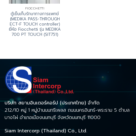
FIOCCHETTI
ตู้เย็นเก็บรักษาทางการแพทย์
(MEDIKA PASS-THROUGH
ECT-F TOUCH controller)
ยี่ห้อ Fiocchetti รุ่น MEDIKA
700 PT TOUCH (SIT751)
บริษัท สยามอินเตอร์คอร์ป (ประเทศไทย) จำกัด
212/10 หมู่ 1 หมู่บ้านนนทรีเพลส ถนนนครอินทร์-พระราม 5 ตำบล
บางไผ่ อำเภอเมืองนนทบุรี จังหวัดนนทบุรี 11000
Siam Intercorp (Thailand) Co., Ltd.