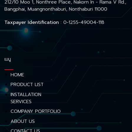
212/10 Moo 1, Nonthree Place, Nakorn In - Rama V Rd.,
Bangphai, Muangnonthaburi, Nonthaburi 11000
Taxpayer Identification
: 0-1255-49004-118
เมนู
HOME
PRODUCT LIST
INSTALLATION
SERVICES
COMPANY PORTFOLIO
ABOUT US
CONTACT US