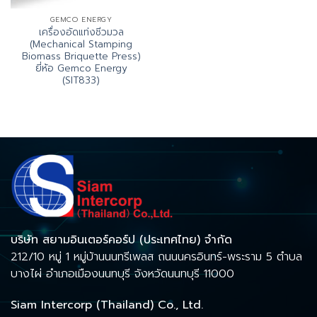
GEMCO ENERGY
เครื่องอัดแท่งชีวมวล
(Mechanical Stamping
Biomass Briquette Press)
ยี่ห้อ Gemco Energy
(SIT833)
บริษัท สยามอินเตอร์คอร์ป (ประเทศไทย) จำกัด
212/10 หมู่ 1 หมู่บ้านนนทรีเพลส ถนนนครอินทร์-พระราม 5 ตำบล
บางไผ่ อำเภอเมืองนนทบุรี จังหวัดนนทบุรี 11000
Siam Intercorp (Thailand) Co., Ltd.