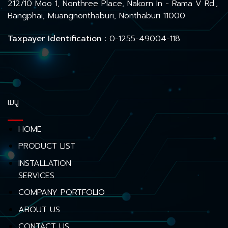
212/10 Moo 1, Nonthree Place, Nakorn In - Rama V Rd.,
Bangphai, Muangnonthaburi, Nonthaburi 11000
Taxpayer Identification
: 0-1255-49004-118
เมนู
HOME
PRODUCT LIST
INSTALLATION
SERVICES
COMPANY PORTFOLIO
ABOUT US
CONTACT US