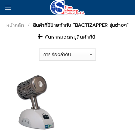
Skip
to
content
หน้าหลัก
/
สินค้าที่มีป้ายกำกับ “BACTIZAPPER รุ่นต่างๆ”
ค้นหาหมวดหมู่สินค้าที่นี่