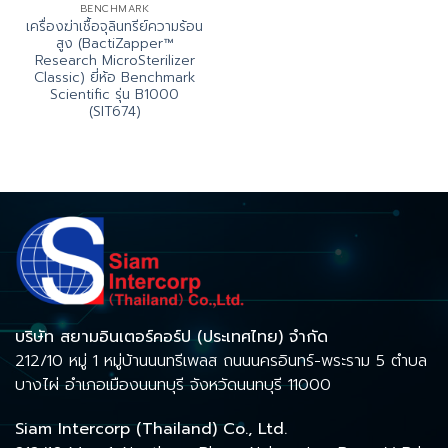
BENCHMARK
เครื่องฆ่าเชื้อจุลินทรีย์ความร้อน
สูง (BactiZapper™
Research MicroSterilizer
Classic) ยี่ห้อ Benchmark
Scientific รุ่น B1000
(SIT674)
บริษัท สยามอินเตอร์คอร์ป (ประเทศไทย) จำกัด
212/10 หมู่ 1 หมู่บ้านนนทรีเพลส ถนนนครอินทร์-พระราม 5 ตำบล
บางไผ่ อำเภอเมืองนนทบุรี จังหวัดนนทบุรี 11000
Siam Intercorp (Thailand) Co., Ltd.