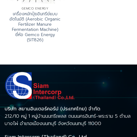
GEMCO ENERGY
เครื่องหมักปุ๋ยอินทรีย์แบบ
อัตโนมัติ (Aerobic Organic
Fertilizer Manure
Fermentation Machine)
ยี่ห้อ Gemco Energy
(SIT826)
บริษัท สยามอินเตอร์คอร์ป (ประเทศไทย) จำกัด
212/10 หมู่ 1 หมู่บ้านนนทรีเพลส ถนนนครอินทร์-พระราม 5 ตำบล
บางไผ่ อำเภอเมืองนนทบุรี จังหวัดนนทบุรี 11000