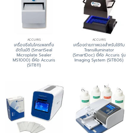
ACCURIS
ACCURIS
เครื่องซีลไมโครเพลทกึ่ง
เครื่องถ่ายภาพเจลสำหรับใช้กับ
อัตโนมัติ (SmartSeal
Transilluminator
Microplate Sealer
(SmartDoc) ยี่ห้อ Accuris รุ่น
MS1000) ยี่ห้อ Accuris
Imaging System (SIT806)
(SIT811)