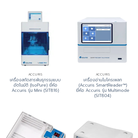
ACCURIS
ACCURIS
เครื่องสกัดสารพันธุกรรมแบบ
เครื่องอ่านไมโครเพลท
อัตโนมัติ (IsoPure) ยี่ห้อ
(Accuris SmartReader™)
Accuris รุ่น Mini (SIT816)
ยี่ห้อ Accuris รุ่น Multimode
(SIT804)