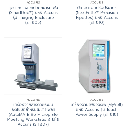
ACCURIS
ACCURIS
ชุดถ่ายภาพเจลด้วยสมาร์ทโฟน
ปิเปตต์แบบปรับปริมาตร
(SmartDoc™) ยี่ห้อ Accuris
(NextPette™ Precision
รุ่น Imaging Enclosure
Pipettes) ยี่ห้อ Accuris
(SIT805)
(SIT810)
ACCURIS
ACCURIS
เครื่องจ่ายสารด้วยระบบ
เครื่องจ่ายไฟอัจฉริยะ (MyVolt)
อัตโนมัติสำหรับไมโครเพลท
ยี่ห้อ Accuris รุ่น Touch
(AutoMATE 96 Microplate
Power Supply (SIT818)
Pipetting Workstation) ยี่ห้อ
Accuris (SIT807)