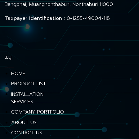
Bangphai, Muangnonthaburi, Nonthaburi 11000
Taxpayer Identification
: 0-1255-49004-118
เมนู
HOME
PRODUCT LIST
INSTALLATION
SERVICES
COMPANY PORTFOLIO
ABOUT US
CONTACT US