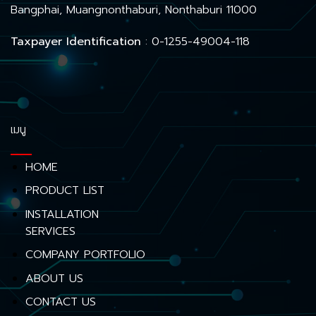
Bangphai, Muangnonthaburi, Nonthaburi 11000
Taxpayer Identification
: 0-1255-49004-118
เมนู
HOME
PRODUCT LIST
INSTALLATION
SERVICES
COMPANY PORTFOLIO
ABOUT US
CONTACT US