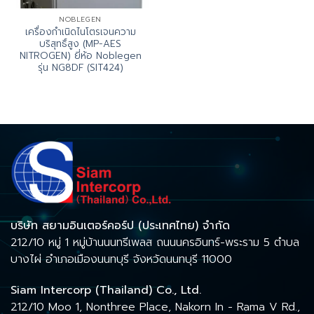
NOBLEGEN
เครื่องกำเนิดไนโตรเจนความ
บริสุทธิ์สูง (MP-AES
NITROGEN) ยี่ห้อ Noblegen
รุ่น NG8DF (SIT424)
บริษัท สยามอินเตอร์คอร์ป (ประเทศไทย) จำกัด
212/10 หมู่ 1 หมู่บ้านนนทรีเพลส ถนนนครอินทร์-พระราม 5 ตำบล
บางไผ่ อำเภอเมืองนนทบุรี จังหวัดนนทบุรี 11000
Siam Intercorp (Thailand) Co., Ltd.
212/10 Moo 1, Nonthree Place, Nakorn In - Rama V Rd.,