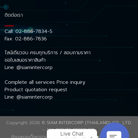
ติดต่อเรา
Call:
02-886-7834-5
Fax: 02-886-7836
ไลน์เดียวจบ ครบทุกบริการ / สอบถามราคา
ขอใบเสนอราคาสินค้า
Line :@siamintercorp
Complete all services Price inquiry
Product quotation request
Line :@siamintercorp
Copyright 2026 ©
SIAM INTERCORP (THAILAND) CO., LTD.
- ALL RIGHTS RESERVED.
Live Chat

ข้อมูลและเนื้อหาภายในเว็บไซต์นี้ ได้รับความคุ้มครองลิขสิทธิ์ตาม