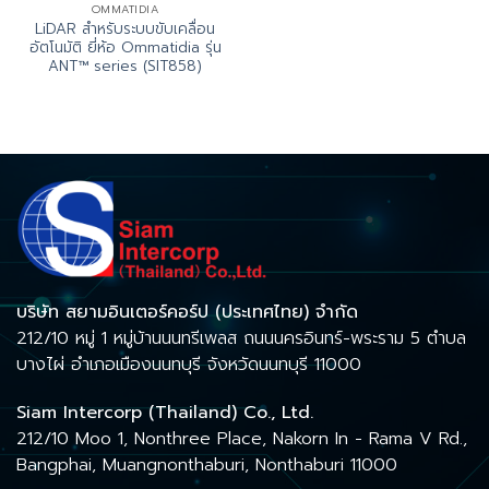
OMMATIDIA
LiDAR สำหรับระบบขับเคลื่อน
อัตโนมัติ ยี่ห้อ Ommatidia รุ่น
ANT™ series (SIT858)
บริษัท สยามอินเตอร์คอร์ป (ประเทศไทย) จำกัด
212/10 หมู่ 1 หมู่บ้านนนทรีเพลส ถนนนครอินทร์-พระราม 5 ตำบล
บางไผ่ อำเภอเมืองนนทบุรี จังหวัดนนทบุรี 11000
Siam Intercorp (Thailand) Co., Ltd.
212/10 Moo 1, Nonthree Place, Nakorn In - Rama V Rd.,
Bangphai, Muangnonthaburi, Nonthaburi 11000