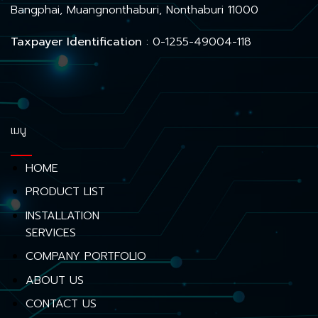
Bangphai, Muangnonthaburi, Nonthaburi 11000
Taxpayer Identification
: 0-1255-49004-118
เมนู
HOME
PRODUCT LIST
INSTALLATION
SERVICES
COMPANY PORTFOLIO
ABOUT US
CONTACT US