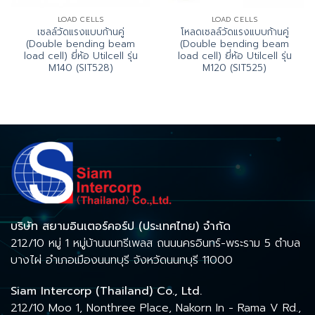
LOAD CELLS
LOAD CELLS
เซลล์วัดแรงแบบก้านคู่
โหลดเซลล์วัดแรงแบบก้านคู่
(Double bending beam
(Double bending beam
load cell) ยี่ห้อ Utilcell รุ่น
load cell) ยี่ห้อ Utilcell รุ่น
M140 (SIT528)
M120 (SIT525)
บริษัท สยามอินเตอร์คอร์ป (ประเทศไทย) จำกัด
212/10 หมู่ 1 หมู่บ้านนนทรีเพลส ถนนนครอินทร์-พระราม 5 ตำบล
บางไผ่ อำเภอเมืองนนทบุรี จังหวัดนนทบุรี 11000
Siam Intercorp (Thailand) Co., Ltd.
212/10 Moo 1, Nonthree Place, Nakorn In - Rama V Rd.,