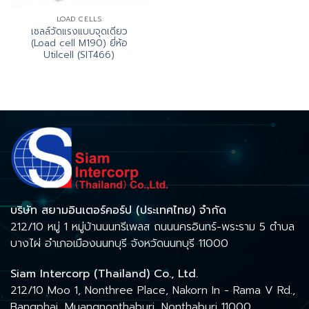
LOAD CELLS
เซลล์วัดแรงแบบจุดเดียว
(Load cell M190) ยี่ห้อ
Utilcell (SIT466)
บริษัท สยามอินเตอร์คอร์ป (ประเทศไทย) จำกัด
212/10 หมู่ 1 หมู่บ้านนนทรีเพลส ถนนนครอินทร์-พระราม 5 ตำบล
บางไผ่ อำเภอเมืองนนทบุรี จังหวัดนนทบุรี 11000
Siam Intercorp (Thailand) Co., Ltd.
212/10 Moo 1, Nonthree Place, Nakorn In - Rama V Rd.,
Bangphai, Muangnonthaburi, Nonthaburi 11000