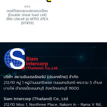
ATEX
เซลล์วัดแรงแบบสองแรงเฉือน
(Double shear load cell)
ยี่ห้อ Utilcell รุ่น M750 ATEX
(SIT459)
บริษัท สยามอินเตอร์คอร์ป (ประเทศไทย) จำกัด
212/10 หมู่ 1 หมู่บ้านนนทรีเพลส ถนนนครอินทร์-พระราม 5 ตำบล
บางไผ่ อำเภอเมืองนนทบุรี จังหวัดนนทบุรี 11000
Siam Intercorp (Thailand) Co., Ltd.
212/10 Moo 1, Nonthree Place, Nakorn In - Rama V Rd.,