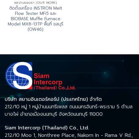
ผลงานของเรา (OUR WORK)
ติดตั้งเครื่อง INSTRON Melt
Flow Tester MFi5 และ
BIOBASE Muffle Furnace
Model MX8-13TP พื้นที่ ชลบุรี
(OW46)
บริษัท สยามอินเตอร์คอร์ป (ประเทศไทย) จำกัด
212/10 หมู่ 1 หมู่บ้านนนทรีเพลส ถนนนครอินทร์-พระราม 5 ตำบล
บางไผ่ อำเภอเมืองนนทบุรี จังหวัดนนทบุรี 11000
Siam Intercorp (Thailand) Co., Ltd.
212/10 Moo 1, Nonthree Place, Nakorn In - Rama V Rd.,