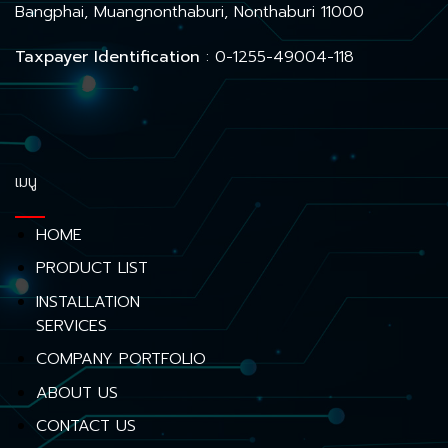
Bangphai, Muangnonthaburi, Nonthaburi 11000
Taxpayer Identification
: 0-1255-49004-118
เมนู
HOME
PRODUCT LIST
INSTALLATION
SERVICES
COMPANY PORTFOLIO
ABOUT US
CONTACT US