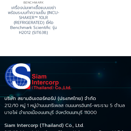
BENCHMARK
เครื่องบ่มเพาะเชื้อแบบเขย่า
พร้อมระบบทำความเย็น (INCU-
SHAKER™ 10LR
(REFRIGERATED) ยี่ห้อ
Benchmark Scientific รุ่น
H2012 (SIT638)
บริษัท สยามอินเตอร์คอร์ป (ประเทศไทย) จำกัด
212/10 หมู่ 1 หมู่บ้านนนทรีเพลส ถนนนครอินทร์-พระราม 5 ตำบล
บางไผ่ อำเภอเมืองนนทบุรี จังหวัดนนทบุรี 11000
Siam Intercorp (Thailand) Co., Ltd.