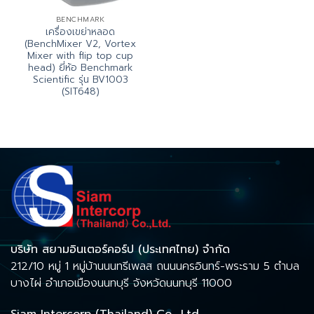
BENCHMARK
เครื่องเขย่าหลอด
(BenchMixer V2, Vortex
Mixer with flip top cup
head) ยี่ห้อ Benchmark
Scientific รุ่น BV1003
(SIT648)
บริษัท สยามอินเตอร์คอร์ป (ประเทศไทย) จำกัด
212/10 หมู่ 1 หมู่บ้านนนทรีเพลส ถนนนครอินทร์-พระราม 5 ตำบล
บางไผ่ อำเภอเมืองนนทบุรี จังหวัดนนทบุรี 11000