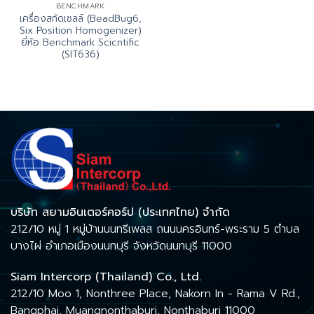
BENCHMARK
เครื่องสกัดเซลล์ (BeadBug6,
Six Position Homogenizer)
ยี่ห้อ Benchmark Scicntific
(SIT636)
บริษัท สยามอินเตอร์คอร์ป (ประเทศไทย) จำกัด
212/10 หมู่ 1 หมู่บ้านนนทรีเพลส ถนนนครอินทร์-พระราม 5 ตำบล
บางไผ่ อำเภอเมืองนนทบุรี จังหวัดนนทบุรี 11000
Siam Intercorp (Thailand) Co., Ltd.
212/10 Moo 1, Nonthree Place, Nakorn In - Rama V Rd.,
Bangphai, Muangnonthaburi, Nonthaburi 11000