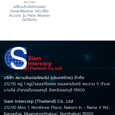
ACCURIS
เครื่องล้างไมโครเพลท
(SmartWasher 96) ยี่ห้อ
Accuris รุ่น Plate Washer
(SIT809)
บริษัท สยามอินเตอร์คอร์ป (ประเทศไทย) จำกัด
212/10 หมู่ 1 หมู่บ้านนนทรีเพลส ถนนนครอินทร์-พระราม 5 ตำบล
บางไผ่ อำเภอเมืองนนทบุรี จังหวัดนนทบุรี 11000
Siam Intercorp (Thailand) Co., Ltd.
212/10 Moo 1, Nonthree Place, Nakorn In - Rama V Rd.,
Bangphai, Muangnonthaburi, Nonthaburi 11000