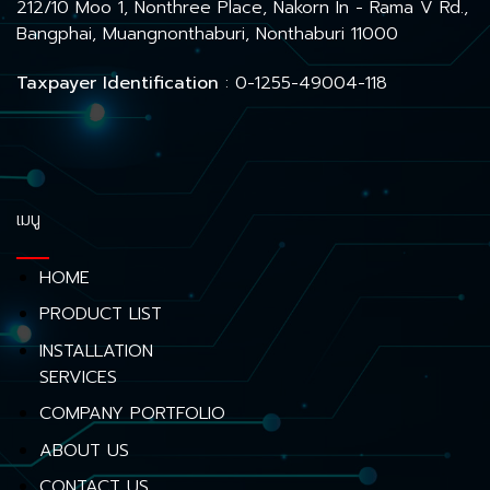
212/10 Moo 1, Nonthree Place, Nakorn In - Rama V Rd.,
Bangphai, Muangnonthaburi, Nonthaburi 11000
Taxpayer Identification
: 0-1255-49004-118
เมนู
HOME
PRODUCT LIST
INSTALLATION
SERVICES
COMPANY PORTFOLIO
ABOUT US
CONTACT US