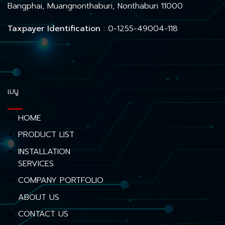
Bangphai, Muangnonthaburi, Nonthaburi 11000
Taxpayer Identification
: 0-1255-49004-118
เมนู
HOME
PRODUCT LIST
INSTALLATION
SERVICES
COMPANY PORTFOLIO
ABOUT US
CONTACT US