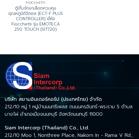
FIOCCHETTI
ตู้เก็บรักษาเลือดควบคุม
อุณหภูมิดิจิตอล (ECT-F PLUS
CONTROLLER) ยี่ห้อ
Fiocchetti รุ่น EMOTECA
250 TOUCH (SIT720)
บริษัท สยามอินเตอร์คอร์ป (ประเทศไทย) จำกัด
212/10 หมู่ 1 หมู่บ้านนนทรีเพลส ถนนนครอินทร์-พระราม 5 ตำบล
บางไผ่ อำเภอเมืองนนทบุรี จังหวัดนนทบุรี 11000
Siam Intercorp (Thailand) Co., Ltd.
212/10 Moo 1, Nonthree Place, Nakorn In - Rama V Rd.,