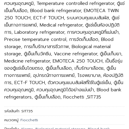
ควบคุมอุณหภูมิ, Temperature controlled refrigerator, ตู้แช่
เย็นเก็บเลือด, Blood bank refrigerator, EMOTECA TWIN
250 TOUCH, ECT-F TOUCH, ระบบควบคุมแบบสัมผัส, ตู้แช่
เย็นทางการแพทย์, Medical refrigerator, ตู้แช่เย็นห้องปฏิบัติ
การ, Laboratory refrigerator, การควบคุมอุณหภูมิที่แม่นยำ,
Precise temperature control, การจัดเก็บเลือด, Blood
storage, การเก็บรักษาสารชีวภาพ, Biological material
storage, ตู้เย็นเก็บวัคซีน, Vaccine refrigerator, ตู้เย็นเก็บยา,
Medicine refrigerator, EMOTECA 250 TOUCH, เป็นชื่อรุ่น
ของตู้แช่เย็นโดยตรง, ตู้เย็นเก็บเลือด, เก็บรักษาเลือดแ, ตู้เย็น
ทางการแพทย์, อุปกรณ์ทางการแพทย์, โรงพยาบาล, ห้องปฏิบัติ
การ, ECT-F TOUCH, ตัวควบคุมแบบสัมผัสที่ใช้ในตู้แช่เย็น, ตู้เย็น
ควบคุมอุณหภูมิ, ควบคุมอุณหภูมิได้อย่างแม่นยำ, Blood bank
refrigerators, ตู้เย็นเก็บเลือด, Fiocchetti ,SIT735
รหัสสินค้า:
SIT735
หมวดหมู่:
Fiocchetti
ป้ายกำกับ:
Alarms
,
Biological material storage
,
Blood bank