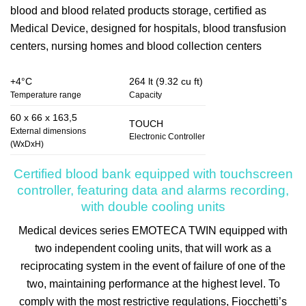
blood and blood related products storage, certified as
Medical Device, designed for hospitals, blood transfusion
centers, nursing homes and blood collection centers
+4°C
264 lt (9.32 cu ft)
Temperature range
Capacity
60 x 66 x 163,5
TOUCH
External dimensions
Electronic Controller
(WxDxH)
Certified blood bank equipped with touchscreen
controller, featuring data and alarms recording,
with double cooling units
Medical devices series
EMOTECA TWIN
equipped with
two independent cooling units, that will work as a
reciprocating system in the event of failure of one of the
two, maintaining performance at the highest level. To
comply with the most restrictive regulations, Fiocchetti’s