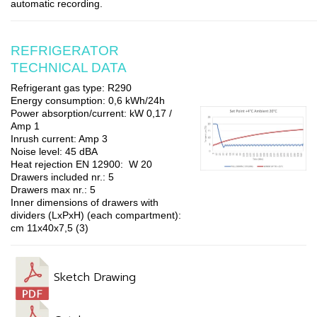
automatic recording.
REFRIGERATOR
TECHNICAL DATA
Refrigerant gas type
: R290
Energy consumption:
0,6 kWh/24h
Power absorption/current:
kW 0,17 /
Amp 1
Inrush current
: Amp 3
Noise level
: 45 dBA
Heat rejection EN 12900:
W 20
Drawers included nr.
: 5
Drawers max nr.
: 5
Inner dimensions of drawers with
dividers
(LxPxH) (each compartment):
cm 11x40x7,5 (3)
Sketch Drawing