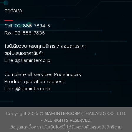
ติดต่อเรา
Call:
02-886-7834-5
Fax: 02-886-7836
ไลน์เดียวจบ ครบทุกบริการ / สอบถามราคา
ขอใบเสนอราคาสินค้า
Line :@siamintercorp
Complete all services Price inquiry
Product quotation request
Line :@siamintercorp
Copyright 2026 ©
SIAM INTERCORP (THAILAND) CO., LTD.
- ALL RIGHTS RESERVED.
ข้อมูลและเนื้อหาภายในเว็บไซต์นี้ ได้รับความคุ้มครองลิขสิทธิ์ตาม