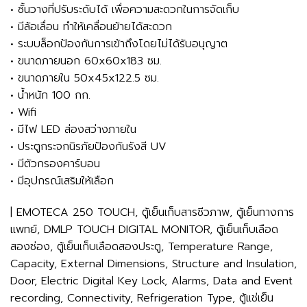
• ชั้นวางที่ปรับระดับได้ เพื่อความสะดวกในการจัดเก็บ
• มีล้อเลื่อน ทำให้เคลื่อนย้ายได้สะดวก
• ระบบล็อกป้องกันการเข้าถึงโดยไม่ได้รับอนุญาต
• ขนาดภายนอก 60x60x183 ซม.
• ขนาดภายใน 50x45x122.5 ซม.
• น้ำหนัก 100 กก.
• Wifi
• มีไฟ LED ส่องสว่างภายใน
• ประตูกระจกนิรภัยป้องกันรังสี UV
• มีตัวกรองคาร์บอน
• มีอุปกรณ์เสริมให้เลือก
| EMOTECA 250 TOUCH, ตู้เย็นเก็บสารชีวภาพ, ตู้เย็นทางการ
แพทย์, DMLP TOUCH DIGITAL MONITOR, ตู้เย็นเก็บเลือด
สองช่อง, ตู้เย็นเก็บเลือดสองประตู, Temperature Range,
Capacity, External Dimensions, Structure and Insulation,
Door, Electric Digital Key Lock, Alarms, Data and Event
recording, Connectivity, Refrigeration Type, ตู้แช่เย็น