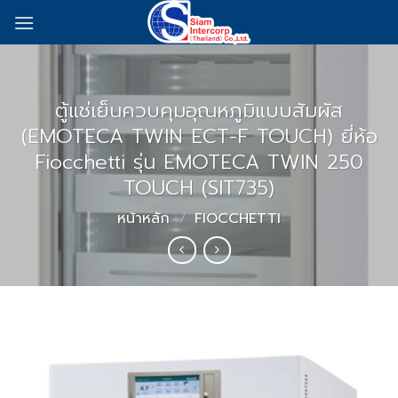
Skip
to
content
ตู้แช่เย็นควบคุมอุณหภูมิแบบสัมผัส
(EMOTECA TWIN ECT-F TOUCH) ยี่ห้อ
Fiocchetti รุ่น EMOTECA TWIN 250
TOUCH (SIT735)
หน้าหลัก
/
FIOCCHETTI