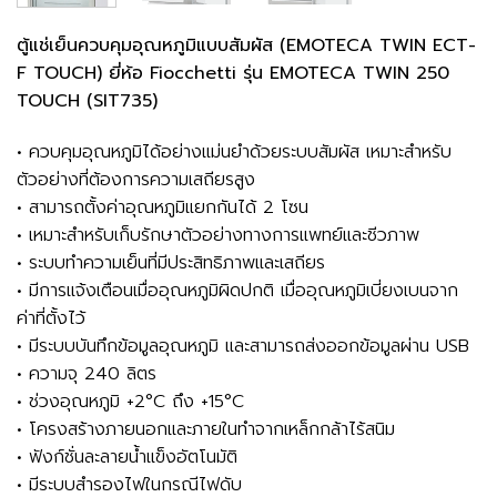
ตู้แช่เย็นควบคุมอุณหภูมิแบบสัมผัส (EMOTECA TWIN ECT-
F TOUCH) ยี่ห้อ Fiocchetti รุ่น EMOTECA TWIN 250
TOUCH (SIT735)
• ควบคุมอุณหภูมิได้อย่างแม่นยำด้วยระบบสัมผัส เหมาะสำหรับ
ตัวอย่างที่ต้องการความเสถียรสูง
• สามารถตั้งค่าอุณหภูมิแยกกันได้ 2 โซน
• เหมาะสำหรับเก็บรักษาตัวอย่างทางการแพทย์และชีวภาพ
• ระบบทำความเย็นที่มีประสิทธิภาพและเสถียร
• มีการแจ้งเตือนเมื่ออุณหภูมิผิดปกติ เมื่ออุณหภูมิเบี่ยงเบนจาก
ค่าที่ตั้งไว้
• มีระบบบันทึกข้อมูลอุณหภูมิ และสามารถส่งออกข้อมูลผ่าน USB
• ความจุ 240 ลิตร
• ช่วงอุณหภูมิ +2°C ถึง +15°C
• โครงสร้างภายนอกและภายในทำจากเหล็กกล้าไร้สนิม
• ฟังก์ชั่นละลายน้ำแข็งอัตโนมัติ
• มีระบบสำรองไฟในกรณีไฟดับ