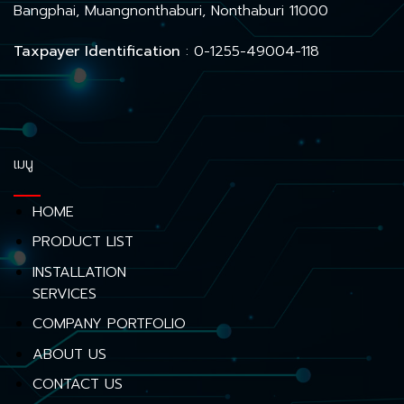
Bangphai, Muangnonthaburi, Nonthaburi 11000
Taxpayer Identification
: 0-1255-49004-118
เมนู
HOME
PRODUCT LIST
INSTALLATION
SERVICES
COMPANY PORTFOLIO
ABOUT US
CONTACT US