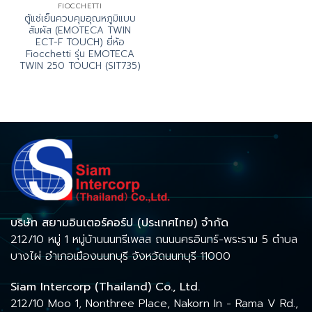
FIOCCHETTI
ตู้แช่เย็นควบคุมอุณหภูมิแบบ
สัมผัส (EMOTECA TWIN
ECT-F TOUCH) ยี่ห้อ
Fiocchetti รุ่น EMOTECA
TWIN 250 TOUCH (SIT735)
บริษัท สยามอินเตอร์คอร์ป (ประเทศไทย) จำกัด
212/10 หมู่ 1 หมู่บ้านนนทรีเพลส ถนนนครอินทร์-พระราม 5 ตำบล
บางไผ่ อำเภอเมืองนนทบุรี จังหวัดนนทบุรี 11000
Siam Intercorp (Thailand) Co., Ltd.
212/10 Moo 1, Nonthree Place, Nakorn In - Rama V Rd.,