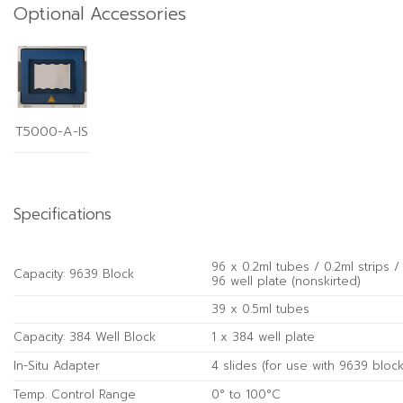
Optional Accessories
T5000-A-IS
Specifications
96 x 0.2ml tubes / 0.2ml strips /
Capacity: 9639 Block
96 well plate (nonskirted)
39 x 0.5ml tubes
Capacity: 384 Well Block
1 x 384 well plate
In-Situ Adapter
4 slides (for use with 9639 block
Temp. Control Range
0° to 100°C