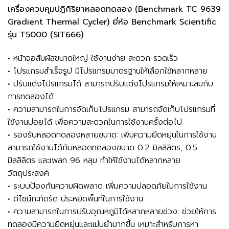
เครื่องควบคุมปฏิกิริยาหลอดทดลอง (Benchmark TC 9639
Gradient Thermal Cycler) ยี่ห้อ Benchmark Scientific
รุ่น T5000 (SIT666)
• หน้าจอสัมผัสขนาดใหญ่ ใช้งานง่าย สะดวก รวดเร็ว
• โปรแกรมสำเร็จรูป มีโปรแกรมมาตรฐานให้เลือกใช้หลากหลาย
• ปรับแต่งโปรแกรมได้ สามารถปรับแต่งโปรแกรมให้เหมาะสมกับ
การทดลองได้
• ความสามารถในการจัดเก็บโปรแกรม สามารถจัดเก็บโปรแกรมที่
ใช้งานบ่อยได้ เพื่อความสะดวกในการใช้งานครั้งต่อไป
• รองรับหลอดทดลองหลายขนาด: เพิ่มความยืดหยุ่นในการใช้งาน
สามารถใช้งานได้กับหลอดทดลองขนาด 0.2 มิลลิลิตร, 0.5
มิลลิลิตร และเพลท 96 หลุม ทำให้ใช้งานได้หลากหลาย
วัตถุประสงค์
• ระบบป้องกันความผิดพลาด เพิ่มความปลอดภัยในการใช้งาน
• ดีไซน์กะทัดรัด ประหยัดพื้นที่ในการใช้งาน
• ความสามารถในการปรับอุณหภูมิได้หลากหลายช่วง: ช่วยให้การ
ทดลองมีความยืดหยุ่นและแม่นยำมากขึ้น เหมาะสำหรับการหา