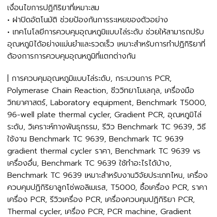
เงื่อนไขการปฏิกิริยาที่เหมาะสม
• ฝาปิดอัตโนมัติ ช่วยป้องกันการระเหยของตัวอย่าง
• เทคโนโลยีการควบคุมอุณหภูมิแบบไล่ระดับ ช่วยให้สามารถปรับ
อุณหภูมิได้อย่างแม่นยำและรวดเร็ว เหมาะสำหรับการทำปฏิกิริยาที่
ต้องการการควบคุมอุณหภูมิที่แตกต่างกัน
| การควบคุมอุณหภูมิแบบไล่ระดับ, กระบวนการ PCR,
Polymerase Chain Reaction, ชีววิทยาโมเลกุล, เครื่องมือ
วิทยาศาสตร์, Laboratory equipment, Benchmark T5000,
96-well plate thermal cycler, Gradient PCR, อุณหภูมิไล่
ระดับ, วิเคราะห์ทางพันธุกรรม, รีวิว Benchmark TC 9639, วิธี
ใช้งาน Benchmark TC 9639, Benchmark TC 9639
gradient thermal cycler ราคา, Benchmark TC 9639 vs
เครื่องอื่น, Benchmark TC 9639 ใช้ทำอะไรได้บ้าง,
Benchmark TC 9639 เหมาะสำหรับงานวิจัยประเภทไหน, เครื่อง
ควบคุมปฏิกิริยาลูกโซ่พอลิเมเรส, T5000, ซื้อเครื่อง PCR, ราคา
เครื่อง PCR, รีวิวเครื่อง PCR, เครื่องควบคุมปฏิกิริยา PCR,
Thermal cycler, เครื่อง PCR, PCR machine, Gradient