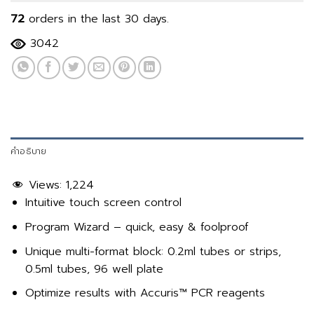
72
orders in the last
30
days.
3042
คำอธิบาย
Views:
1,224
Intuitive touch screen control
Program Wizard – quick, easy & foolproof
Unique multi-format block: 0.2ml tubes or strips,
0.5ml tubes, 96 well plate
Optimize results with Accuris™ PCR reagents