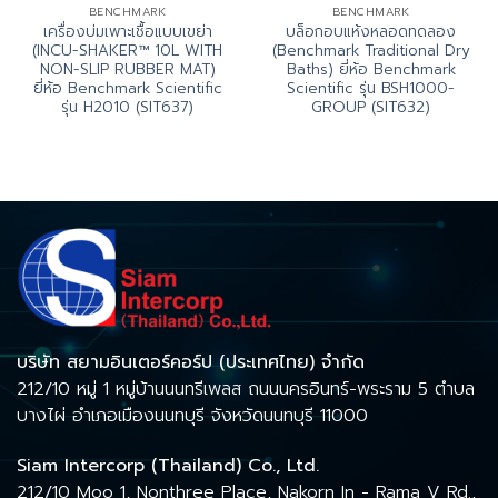
BENCHMARK
BENCHMARK
เครื่องบ่มเพาะเชื้อแบบเขย่า
บล็อกอบแห้งหลอดทดลอง
(INCU-SHAKER™ 10L WITH
(Benchmark Traditional Dry
NON-SLIP RUBBER MAT)
Baths) ยี่ห้อ Benchmark
ยี่ห้อ Benchmark Scientific
Scientific รุ่น BSH1000-
รุ่น H2010 (SIT637)
GROUP (SIT632)
บริษัท สยามอินเตอร์คอร์ป (ประเทศไทย) จำกัด
212/10 หมู่ 1 หมู่บ้านนนทรีเพลส ถนนนครอินทร์-พระราม 5 ตำบล
บางไผ่ อำเภอเมืองนนทบุรี จังหวัดนนทบุรี 11000
Siam Intercorp (Thailand) Co., Ltd.
212/10 Moo 1, Nonthree Place, Nakorn In - Rama V Rd.,