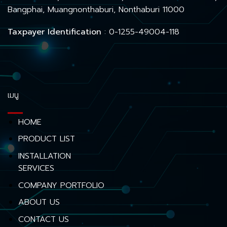
Bangphai, Muangnonthaburi, Nonthaburi 11000
Taxpayer Identification
: 0-1255-49004-118
เมนู
HOME
PRODUCT LIST
INSTALLATION
SERVICES
COMPANY PORTFOLIO
ABOUT US
CONTACT US