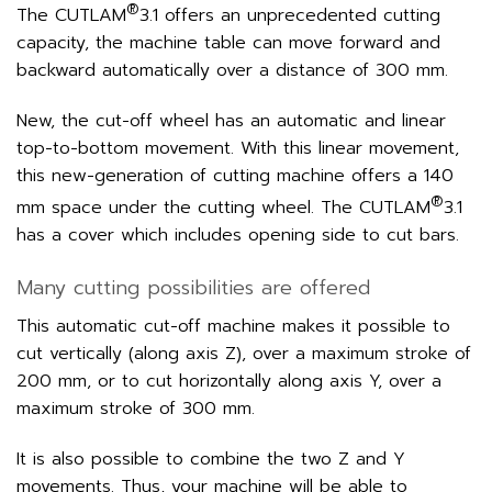
®
The CUTLAM
3.1 offers an unprecedented cutting
capacity, the machine table can move forward and
backward automatically over a distance of 300 mm.
New, the cut-off wheel has an automatic and linear
top-to-bottom movement. With this linear movement,
this new-generation of cutting machine offers a 140
®
mm space under the cutting wheel. The CUTLAM
3.1
has a cover which includes opening side to cut bars.
Many cutting possibilities are offered
This automatic cut-off machine makes it possible to
cut vertically (along axis Z), over a maximum stroke of
200 mm, or to cut horizontally along axis Y, over a
maximum stroke of 300 mm.
It is also possible to combine the two Z and Y
movements. Thus, your machine will be able to