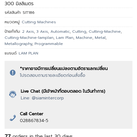
300 มิลลิเมตร
รหัสสินค้า:
SIT186
หมวดหมู่:
Cutting Machines
ป้ายกำกับ:
2 Axis
,
3 Axis
,
Automatic
,
Cutting
,
Cutting-Machine
,
Cutting-Machine-lamplan
,
Lam Plan
,
Machine
,
Metal
,
Metallography
,
Programmable
แบรนด์:
LAM PLAN
*ราคาอาจมีการเปลี่ยนแปลงตามอัตราแลกเปลี่ยน
โปรดสอบถามรายละเอียดก่อนสั่งซื้อ
Live Chat (มีเจ้าหน้าที่ตอบตลอด ในวันทำการ)
Line: @siamintercorp
Call Center
028867834-5
77
orders in the last
30
days.