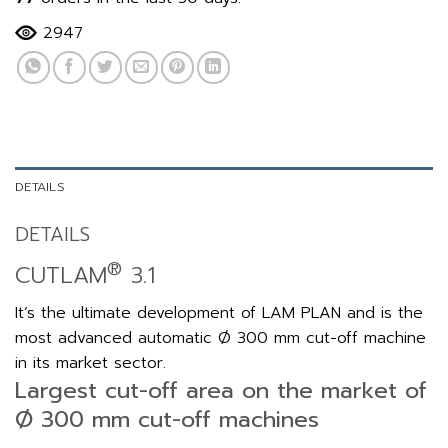
2947
DETAILS
DETAILS
®
CUTLAM
3.1
It’s the ultimate development of LAM PLAN and is the
most advanced automatic Ø 300 mm cut-off machine
in its market sector.
Largest cut-off area on the market of
Ø 300 mm cut-off machines