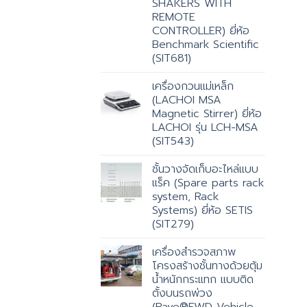
SHAKERS WITH
REMOTE
CONTROLLER) ยี่ห้อ
Benchmark Scientific
(SIT681)
เครื่องกวนแม่เหล็ก
(LACHOI MSA
Magnetic Stirrer) ยี่ห้อ
LACHOI รุ่น LCH-MSA
(SIT543)
ชั้นวางจัดเก็บอะไหล่แบบ
แร็ค (Spare parts rack
system, Rack
Systems) ยี่ห้อ SETIS
(SIT279)
เครื่องสำรวจสภาพ
โครงสร้างชั้นทางด้วยตุ้ม
น้ำหนักกระแทก แบบติด
ตั้งบนรถพ่วง
(Pave®FWD Vehicle