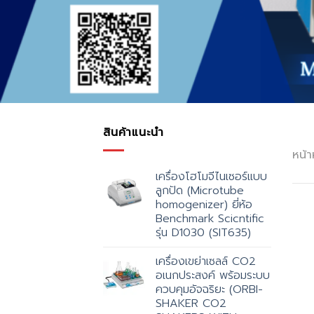
สินค้าแนะนำ
หน้า
เครื่องโฮโมจีไนเซอร์แบบ
ลูกปัด (Microtube
homogenizer) ยี่ห้อ
Benchmark Scicntific
รุ่น D1030 (SIT635)
เครื่องเขย่าเซลล์ CO2
อเนกประสงค์ พร้อมระบบ
ควบคุมอัจฉริยะ (ORBI-
SHAKER CO2