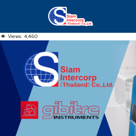
Skip
to
content
Views:
4,460