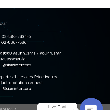
่อเรา
:
02-886-7834-5
: 02-886-7836
์เดียวจบ ครบทุกบริการ / สอบถามราคา
บเสนอราคาสินค้า
e :@siamintercorp
plete all services Price inquiry
duct quotation request
e :@siamintercorp
Live Chat

RESERVED.