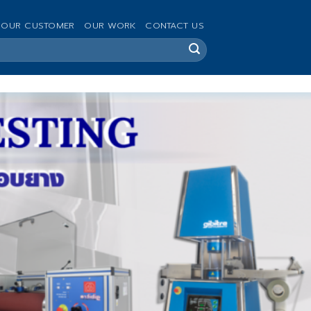
OUR CUSTOMER
OUR WORK
CONTACT US