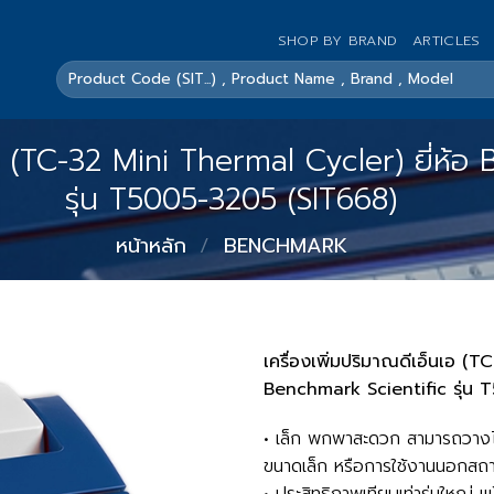
SHOP BY BRAND
ARTICLES
ค้นหา:
นเอ (TC-32 Mini Thermal Cycler) ยี่ห้
รุ่น T5005-3205 (SIT668)
หน้าหลัก
/
BENCHMARK
เครื่องเพิ่มปริมาณดีเอ็นเอ (T
Benchmark Scientific รุ่น
• เล็ก พกพาสะดวก สามารถวางได้ใ
ขนาดเล็ก หรือการใช้งานนอกสถานท