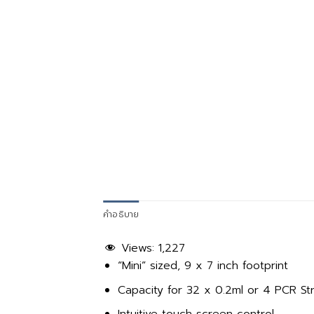
คำอธิบาย
Views:
1,227
“Mini” sized, 9 x 7 inch footprint
Capacity for 32 x 0.2ml or 4 PCR Str