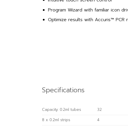
Intuitive touch screen control
Program Wizard with familiar icon d
Optimize results with Accuris™ PCR 
Specifications
Capacity: 0.2ml tubes
32
8 x 0.2ml strips
4