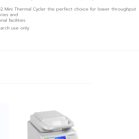
2 Mini Thermal Cycler the perfect choice for lower throughput
ories and
al facilities.
arch use only.