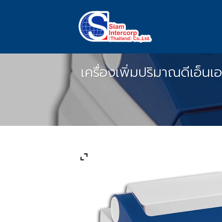
Skip
to
content
เครื่องเพิ่มปริมาณดีเอ็