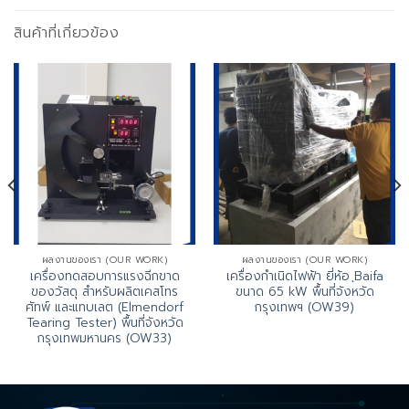
สินค้าที่เกี่ยวข้อง
ผลงานของเรา (OUR WORK)
ผลงานของเรา (OUR WORK)
เครื่องทดสอบการแรงฉีกขาด
เครื่องกำเนิดไฟฟ้า ยี่ห้อ ฺBaifa
ของวัสดุ สำหรับผลิตเคสโทร
ขนาด 65 kW พื้นที่จังหวัด
ศัทพ์ และแทบเลต (Elmendorf
กรุงเทพฯ (OW39)
Tearing Tester) พื้นที่จังหวัด
กรุงเทพมหานคร (OW33)