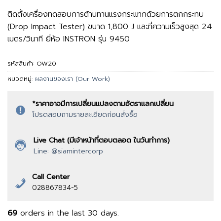
ติดตั้งเครื่องทดสอบการต้านทานแรงกระแทกด้วยการตกกระทบ
(Drop Impact Tester) ขนาด 1,800 J และที่ความเร็วสูงสุด 24
เมตร/วินาที ยี่ห้อ INSTRON รุ่น 9450
รหัสสินค้า:
OW20
หมวดหมู่:
ผลงานของเรา (Our Work)
*ราคาอาจมีการเปลี่ยนแปลงตามอัตราแลกเปลี่ยน
โปรดสอบถามรายละเอียดก่อนสั่งซื้อ
Live Chat (มีเจ้าหน้าที่ตอบตลอด ในวันทำการ)
Line: @siamintercorp
Call Center
028867834-5
69
orders in the last
30
days.