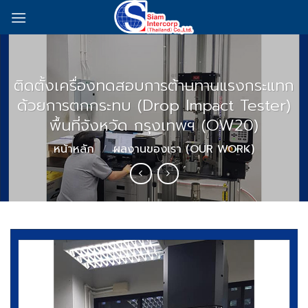
Skip
to
content
ติดตั้งเครื่องทดสอบการต้านทานแรงกระแทก
ด้วยการตกกระทบ (Drop Impact Tester)
พื้นที่จังหวัด กรุงเทพฯ (OW20)
หน้าหลัก
/
ผลงานของเรา (OUR WORK)