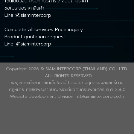
ไลน์เดียวจบ ครบทุกบริการ / สอบถามราคา
ขอใบเสนอราคาสินค้า
Line :@siamintercorp
Complete all services Price inquiry
Product quotation request
Line :@siamintercorp
Copyright 2026 ©
SIAM INTERCORP (THAILAND) CO., LTD.
- ALL RIGHTS RESERVED.
ข้อมูลและเนื้อหาภายในเว็บไซต์นี้ ได้รับความคุ้มครองลิขสิทธิ์ตาม
กฎหมาย ภายใต้พระราชบัญญัติเกี่ยวกับคอมพิวเตอร์ พ.ศ. 2560
Website Development Division : it@siamintercorp.co.th