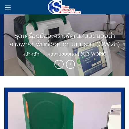
Skip
to
content
ชุดเครื่องมือวิเคราะห์คุณสมบัติของน้ำ
ยางพารา พื้นที่จังหวัด ปทุมธานี (OW28)
หน้าหลัก
/
ผลงานของเรา (OUR WORK)