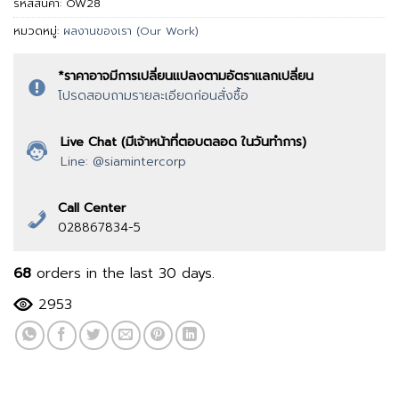
รหัสสินค้า:
OW28
หมวดหมู่:
ผลงานของเรา (Our Work)
*ราคาอาจมีการเปลี่ยนแปลงตามอัตราแลกเปลี่ยน
โปรดสอบถามรายละเอียดก่อนสั่งซื้อ
Live Chat (มีเจ้าหน้าที่ตอบตลอด ในวันทำการ)
Line: @siamintercorp
Call Center
028867834-5
68
orders in the last
30
days.
2953