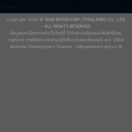
Copyright 2026 ©
SIAM INTERCORP (THAILAND) CO., LTD.
- ALL RIGHTS RESERVED.
ข้อมูลและเนื้อหาภายในเว็บไซต์นี้ ได้รับความคุ้มครองลิขสิทธิ์ตาม
กฎหมาย ภายใต้พระราชบัญญัติเกี่ยวกับคอมพิวเตอร์ พ.ศ. 2560
Website Development Division : it@siamintercorp.co.th