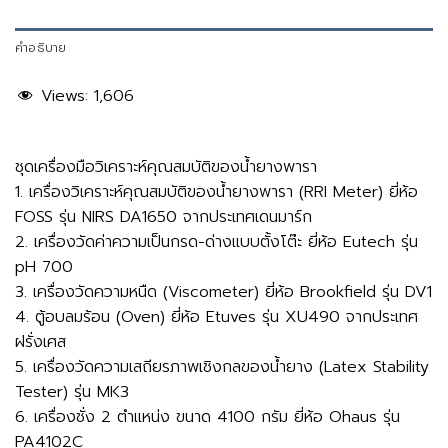
คำอธิบาย
Views:
1,606
ชุดเครื่องมือวิเคราะห์คุณสมบัติของน้ำยางพารา
1. เครื่องวิเคราะห์คุณสมบัติของน้ำยางพารา (RRI Meter) ยี่ห้อ
FOSS รุ่น NIRS DA1650 จากประเทศเดนมาร์ก
2. เครื่องวัดค่าความเป็นกรด-ด่างแบบตั้งโต๊ะ ยี่ห้อ Eutech รุ่น
pH 700
3. เครื่องวัดความหนืด (Viscometer) ยี่ห้อ Brookfield รุ่น DV1
4. ตู้อบลมร้อน (Oven) ยี่ห้อ Etuves รุ่น XU490 จากประเทศ
ฝรั่งเศส
5. เครื่องวัดความเสถียรภาพเชิงกลของน้ำยาง (Latex Stability
Tester) รุ่น MK3
6. เครื่องชั่ง 2 ตำแหน่ง ขนาด 4100 กรัม ยี่ห้อ Ohaus รุ่น
PA4102C