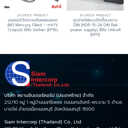
EX-STOCK PRODUCT
EX-STOCK PRODUCT
เซนเซอร์วัดความดันหลอมเหลว
ชุดจ่ายไฟแบบติดตั้งบนราง
(M3 Mercury Filled – mV/V
DIN (HDR-15-24 DIN Rail
Output) ยี่ห้อ Gefran (EP16)
power supply) ยี่ห้อ Utilcell
(EP11)
บริษัท สยามอินเตอร์คอร์ป (ประเทศไทย) จำกัด
212/10 หมู่ 1 หมู่บ้านนนทรีเพลส ถนนนครอินทร์-พระราม 5 ตำบล
บางไผ่ อำเภอเมืองนนทบุรี จังหวัดนนทบุรี 11000
Siam Intercorp (Thailand) Co., Ltd.