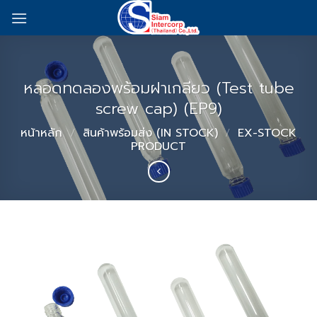
Skip
to
content
หลอดทดลองพร้อมฝาเกลียว (Test tube
screw cap) (EP9)
หน้าหลัก
/
สินค้าพร้อมส่ง (IN STOCK)
/
EX-STOCK
PRODUCT