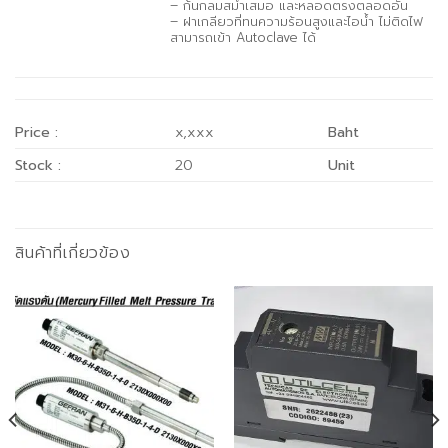
– ก้นกลมสม่ำเสมอ และหลอดตรงตลอดอัน
– ฝาเกลียวที่ทนความร้อนสูงและไอน้ำ ไม่ติดไฟ
สามารถเข้า Autoclave ได้
Price :
x,xxx
Baht
Stock :
20
Unit
สินค้าที่เกี่ยวข้อง