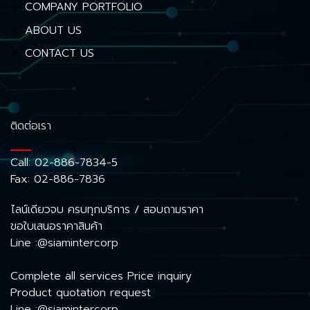
COMPANY PORTFOLIO
ABOUT US
CONTACT US
ติดต่อเรา
Call:
02-886-7834-5
Fax: 02-886-7836
ไลน์เดียวจบ ครบทุกบริการ / สอบถามราคา
ขอใบเสนอราคาสินค้า
Line :@siamintercorp
Complete all services Price inquiry
Product quotation request
Line :@siamintercorp