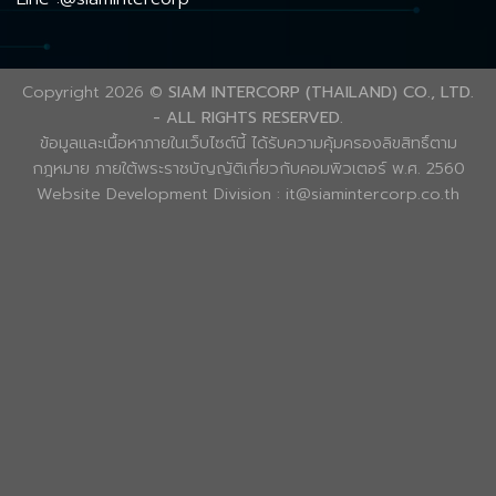
Copyright 2026 ©
SIAM INTERCORP (THAILAND) CO., LTD.
- ALL RIGHTS RESERVED.
ข้อมูลและเนื้อหาภายในเว็บไซต์นี้ ได้รับความคุ้มครองลิขสิทธิ์ตาม
กฎหมาย ภายใต้พระราชบัญญัติเกี่ยวกับคอมพิวเตอร์ พ.ศ. 2560
Website Development Division : it@siamintercorp.co.th