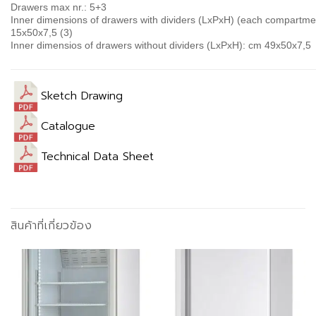
Drawers max nr.
: 5+3
Inner dimensions of drawers with dividers
(LxPxH) (each compartme
15x50x7,5 (3)
Inner dimensios of drawers without dividers
(LxPxH): cm 49x50x7,5
Sketch Drawing
Catalogue
Technical Data Sheet
สินค้าที่เกี่ยวข้อง