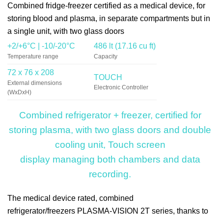
Combined fridge-freezer certified as a medical device, for
storing blood and plasma, in separate compartments but in
a single unit, with two glass doors
+2/+6°C | -10/-20°C
486 lt (17.16 cu ft)
Temperature range
Capacity
72 x 76 x 208
TOUCH
External dimensions
Electronic Controller
(WxDxH)
Combined refrigerator + freezer, certified for
storing plasma, with two glass doors and double
cooling unit, Touch screen
display managing both chambers and data
recording.
The medical device rated, combined
refrigerator/freezers
PLASMA-VISION 2T
series, thanks to