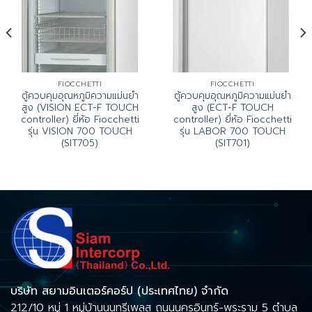
FIOCCHETTI
FIOCCHETTI
ตู้ควบคุมอุณหภูมิความแม่นยำ
ตู้ควบคุมอุณหภูมิความแม่นยำ
สูง (VISION ECT-F TOUCH
สูง (ECT-F TOUCH
controller) ยี่ห้อ Fiocchetti
controller) ยี่ห้อ Fiocchetti
รุ่น VISION 700 TOUCH
รุ่น LABOR 700 TOUCH
(SIT705)
(SIT701)
บริษัท สยามอินเตอร์คอร์ป (ประเทศไทย) จำกัด
212/10 หมู่ 1 หมู่บ้านนนทรีเพลส ถนนนครอินทร์-พระราม 5 ตำบล